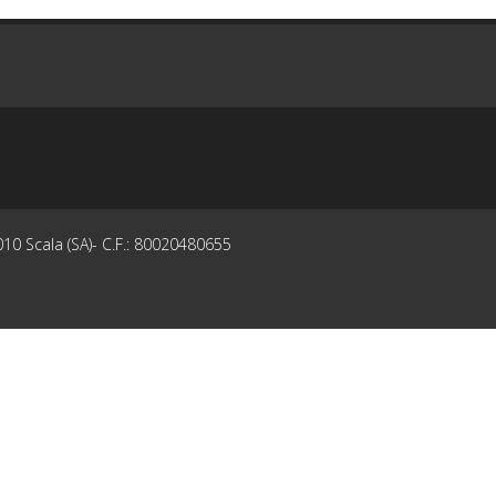
10 Scala (SA)- C.F.: 80020480655