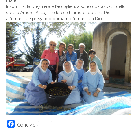
mano.
Insomma, la preghiera e l’accoglienza sono due aspetti dello
stesso Amore. Accogliendo cerchiamo di portare Dio
all’umanità e pregando portiamo l’umanità a Dio…
Facebook
Condividi