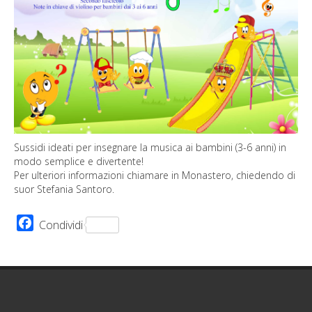
Sussidi ideati per insegnare la musica ai bambini (3-6 anni) in
modo semplice e divertente!
Per ulteriori informazioni chiamare in Monastero, chiedendo di
suor Stefania Santoro.
Facebook
Condividi