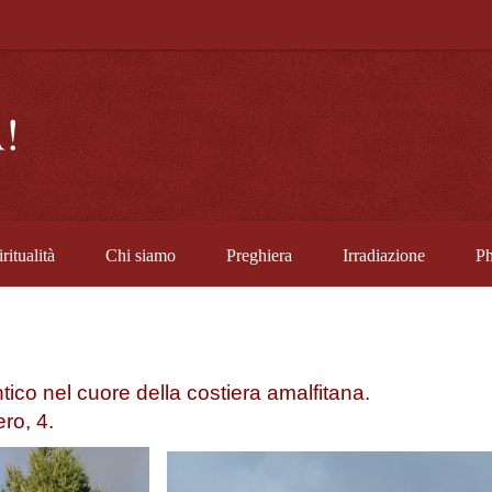
ritualità
Chi siamo
Preghiera
Irradiazione
Ph
tico nel cuore della costiera amalfitana.
ro, 4.