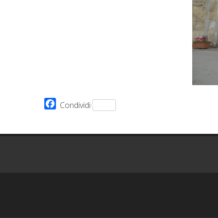
Facebook
Condividi