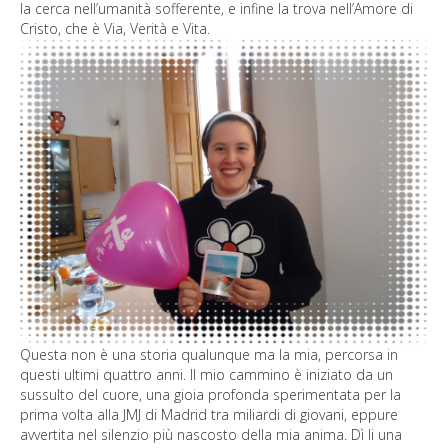
la cerca nell’umanità sofferente, e infine la trova nell’Amore di
Photogallery
Cristo, che è Via, Verità e Vita.
News
Contatti
Questa non è una storia qualunque ma la mia, percorsa in
questi ultimi quattro anni. Il mio cammino è iniziato da un
sussulto del cuore, una gioia profonda sperimentata per la
prima volta alla JMJ di Madrid tra miliardi di giovani, eppure
avvertita nel silenzio più nascosto della mia anima. Dì li una