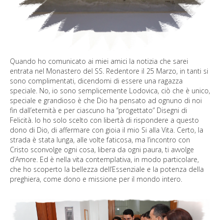
Quando ho comunicato ai miei amici la notizia che sarei
entrata nel Monastero del SS. Redentore il 25 Marzo, in tanti si
sono complimentati, dicendomi di essere una ragazza
speciale. No, io sono semplicemente Lodovica, ciò che è unico,
speciale e grandioso è che Dio ha pensato ad ognuno di noi
fin dall’eternità e per ciascuno ha “progettato” Disegni di
Felicità. Io ho solo scelto con libertà di rispondere a questo
dono di Dio, di affermare con gioia il mio Si alla Vita. Certo, la
strada è stata lunga, alle volte faticosa, ma l’incontro con
Cristo sconvolge ogni cosa, libera da ogni paura, ti avvolge
d’Amore. Ed è nella vita contemplativa, in modo particolare,
che ho scoperto la bellezza dell’Essenziale e la potenza della
preghiera, come dono e missione per il mondo intero.