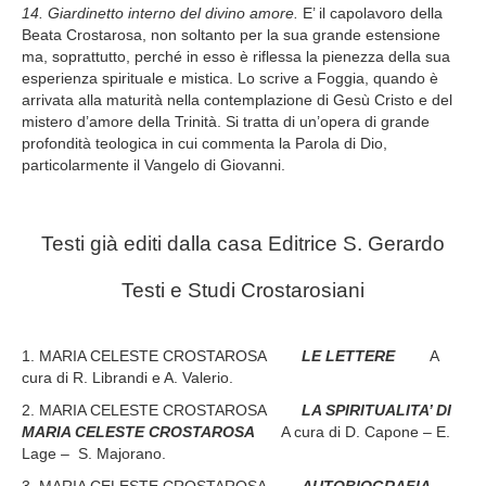
14. Giardinetto interno del divino amore.
E’ il capolavoro della
Beata Crostarosa, non soltanto per la sua grande estensione
ma, soprattutto, perché in esso è riflessa la pienezza della sua
esperienza spirituale e mistica. Lo scrive a Foggia, quando è
arrivata alla maturità nella contemplazione di Gesù Cristo e del
mistero d’amore della Trinità. Si tratta di un’opera di grande
profondità teologica in cui commenta la Parola di Dio,
particolarmente il Vangelo di Giovanni.
Testi già editi dalla casa Editrice S. Gerardo
Testi e Studi Crostarosiani
1. MARIA CELESTE
CROSTAROSA
LE LETTERE
A
cura di R. Librandi e A. Valerio.
2. MARIA CELESTE
CROSTAROSA
LA SPIRITUALITA’
DI
MARIA CELESTE CROSTAROSA
A cura di D. Capone – E.
Lage – S. Majorano.