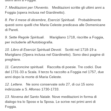
ultimi anni a Foggia.
7. Meditazioni per l’Avvento.
Meditazioni scritte gli ultimi anni a
Foggia (opera inclusa nel Giardinetto).
8. Per il mese di dicembre, Esercizi Spirituali.
Probabilmente
questi sono quelli che Maria Celeste predicava alle Domenicane
di Pareti.
9. Sette Regole Spirituali.
Marigliano 1718, riscritte a Foggia,
per includerle all’Autobiografia.
10. Libro di Esercizi Spirituali Devoti.
Scritti nel 1718-19 a
Marigliano
(Opera inclusa nel Giardinetto). Sono dieci pagine di
preghiere.
11. Canzoncine spirituali.
Raccolta di poesie. Tre codici. Due
del 1731-33 a Scala.
Il terzo fu raccolto a Foggia nel 1757, due
anni dopo la morte di Maria Celeste.
12. Lettere.
Ne sono conservate solo 27, di cui 15 sono
indirizzate a S. Alfonso 1730-1733.
13. Novena del Santo Natale.
Nove meditazioni in forma di
dialogo tra lo Sposo e la Sposa. Le scrive nei primi anni di
Foggia.