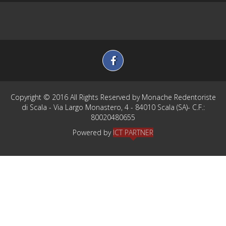
Photogallery
News
Contatti
Copyright © 2016 All Rights Reserved by Monache Redentoriste
di Scala - Via Largo Monastero, 4 - 84010 Scala (SA)- C.F.:
80020480655
Powered by
ICT PARTNER